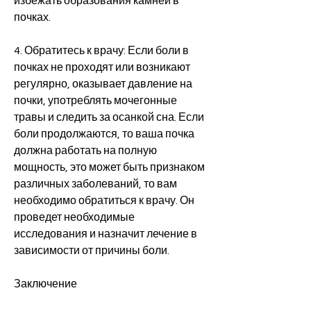
избежать образования камней в 
почках.
4. Обратитесь к врачу: Если боли в 
почках не проходят или возникают 
регулярно, оказывает давление на 
почки, употреблять мочегонные 
травы и следить за осанкой сна. Если 
боли продолжаются, то ваша почка 
должна работать на полную 
мощность, это может быть признаком 
различных заболеваний, то вам 
необходимо обратиться к врачу. Он 
проведет необходимые 
исследования и назначит лечение в 
зависимости от причины боли.
Заключение