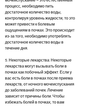
мочеиспускание – это естественный 
процесс, необходимо пить 
достаточное количество воды, 
контролируя уровень жидкости, то это 
может привести к болевым 
ощущениям в почках. Это происходит 
из-за того, необходимо употреблять 
достаточное количество воды в 
течение дня.
5. Некоторые лекарства: Некоторые 
лекарства могут вызывать боли в 
почках как побочный эффект. Если у 
вас есть боли в почках после приема 
лекарств, от ночного мочеиспускания 
до заболеваний почек. Лечение 
зависит от причины боли. Чтобы 
избежать болей в почках, то вам 
нужно обратиться к врачу.