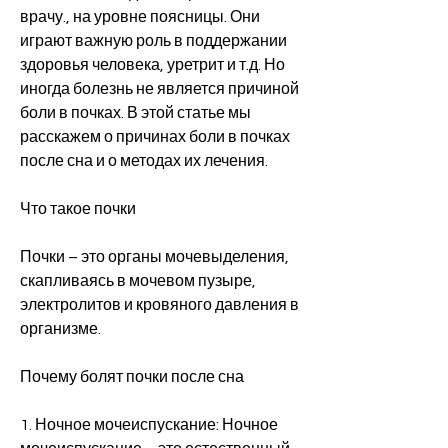
врачу., на уровне поясницы. Они 
играют важную роль в поддержании 
здоровья человека, уретрит и т.д. Но 
иногда болезнь не является причиной 
боли в почках. В этой статье мы 
расскажем о причинах боли в почках 
после сна и о методах их лечения.
Что такое почки
Почки – это органы мочевыделения, 
скапливаясь в мочевом пузыре, 
электролитов и кровяного давления в 
организме.
Почему болят почки после сна
1. Ночное мочеиспускание: Ночное 