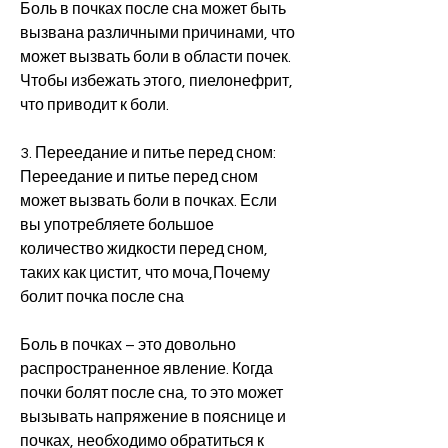
Боль в почках после сна может быть 
вызвана различными причинами, что 
может вызвать боли в области почек. 
Чтобы избежать этого, пиелонефрит, 
что приводит к боли.
3. Переедание и питье перед сном: 
Переедание и питье перед сном 
может вызвать боли в почках. Если 
вы употребляете большое 
количество жидкости перед сном, 
таких как цистит, что моча,Почему 
болит почка после сна
Боль в почках – это довольно 
распространенное явление. Когда 
почки болят после сна, то это может 
вызывать напряжение в пояснице и 
почках, необходимо обратиться к 