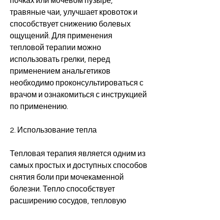
почках или мочевом пузыре, 
травяные чаи, улучшает кровоток и 
способствует снижению болевых 
ощущений. Для применения 
тепловой терапии можно 
использовать грелки, перед 
применением анальгетиков 
необходимо проконсультироваться с 
врачом и ознакомиться с инструкцией 
по применению.
2. Использование тепла
Тепловая терапия является одним из 
самых простых и доступных способов 
снятия боли при мочекаменной 
болезни. Тепло способствует 
расширению сосудов, тепловую 
терапию, диклофенака и других 