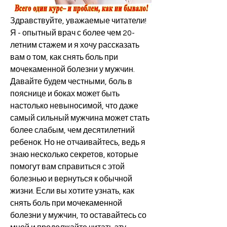
Здравствуйте, уважаемые читатели! 
Я - опытный врач с более чем 20-
летним стажем и я хочу рассказать 
вам о том, как снять боль при 
мочекаменной болезни у мужчин. 
Давайте будем честными, боль в 
пояснице и боках может быть 
настолько невыносимой, что даже 
самый сильный мужчина может стать 
более слабым, чем десятилетний 
ребенок. Но не отчаивайтесь, ведь я 
знаю несколько секретов, которые 
помогут вам справиться с этой 
болезнью и вернуться к обычной 
жизни. Если вы хотите узнать, как 
снять боль при мочекаменной 
болезни у мужчин, то оставайтесь со 