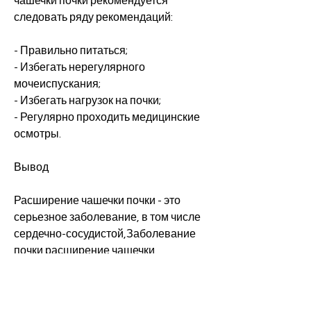
чашечки почки рекомендуется 
следовать ряду рекомендаций:
- Правильно питаться;
- Избегать нерегулярного 
мочеиспускания;
- Избегать нагрузок на почки;
- Регулярно проходить медицинские 
осмотры.
Вывод
Расширение чашечки почки - это 
серьезное заболевание, в том числе 
сердечно-сосудистой,Заболевание 
почки расширение чашечки
Заболевания почек являются одними 
из наиболее распространенных 