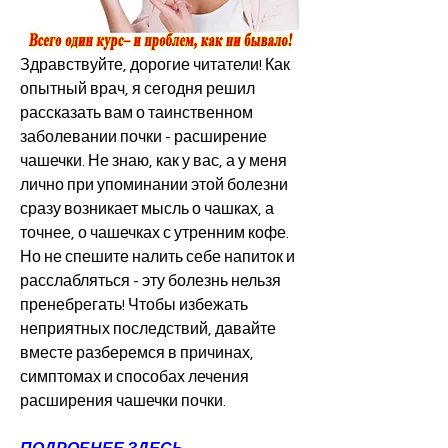
Здравствуйте, дорогие читатели! Как 
опытный врач, я сегодня решил 
рассказать вам о таинственном 
заболевании почки - расширение 
чашечки. Не знаю, как у вас, а у меня 
лично при упоминании этой болезни 
сразу возникает мысль о чашках, а 
точнее, о чашечках с утренним кофе. 
Но не спешите налить себе напиток и 
расслабляться - эту болезнь нельзя 
пренебрегать! Чтобы избежать 
неприятных последствий, давайте 
вместе разберемся в причинах, 
симптомах и способах лечения 
расширения чашечки почки.