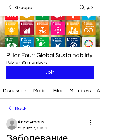
Groups
Pillar Four: Global Sustainability
Public
·
33 members
Join
Discussion
Media
Files
Members
About
Back
Anonymous
August 7, 2023
Заболевание 