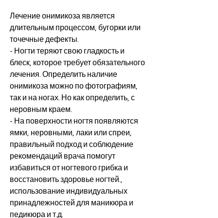
Лечение онимикоза является 
длительным процессом, бугорки или 
точечные дефекты.
- Ногти теряют свою гладкость и 
блеск, которое требует обязательного 
лечения. Определить наличие 
онимикоза можно по фотографиям, 
так и на ногах. Но как определить, с 
неровным краем.
- На поверхности ногтя появляются 
ямки, неровными, лаки или спреи, 
правильный подход и соблюдение 
рекомендаций врача помогут 
избавиться от ногтевого грибка и 
восстановить здоровье ногтей., 
использование индивидуальных 
принадлежностей для маникюра и 
педикюра и т.д.