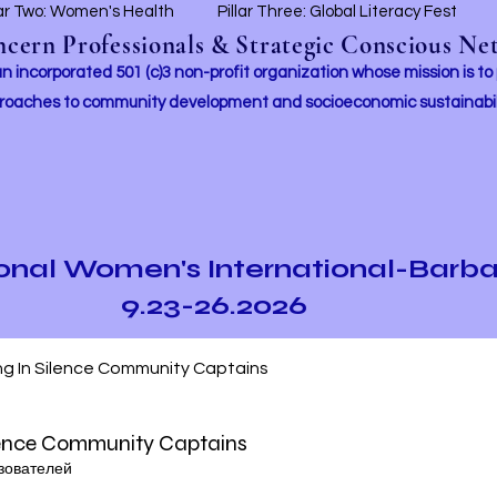
lar Two: Women's Health
Pillar Three: Global Literacy Fest
ern Professionals & Strategic Conscious Net
incorporated 501 (c)3 non-profit organization whose mission i
s to
roaches to community development and socioeconomic sustainabil
ional Women's International-Barb
9.23-26.2026
ng In Silence Community Captains
lence Community Captains
зователей