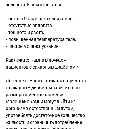
человека. К ним относятся:
- острая боль в боках или спине;
- отсутствие аппетита;
- тошнота и рвота;
- повышенная температура тела;
- частое мочеиспускание.
Как лечатся камни в почках у 
пациентов с сахарным диабетом?
Лечение камней в почках у пациентов 
с сахарным диабетом зависит от их 
размера и местоположения. 
Маленькие камни могут выйти из 
организма естественным путем, 
употреблять достаточное количество 
жидкости и ограничить потребление 