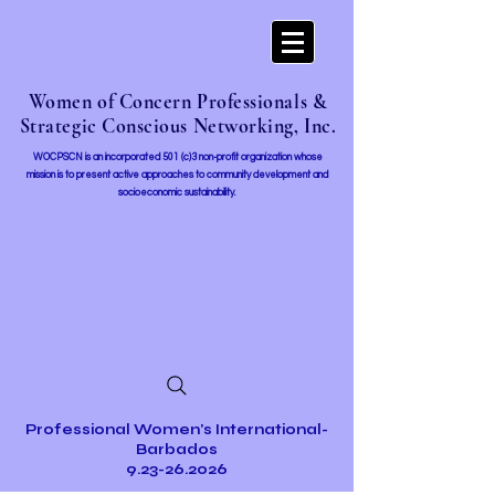
Women of Concern Professionals &
Strategic Conscious Networking, Inc.
WOCPSCN is an incorporated 501 (c)3 non-profit organization whose
mission i
s to present active approaches to community development and
socioeconomic sustainability.
Professional Women's International-
Barbados
9.23-26.2026